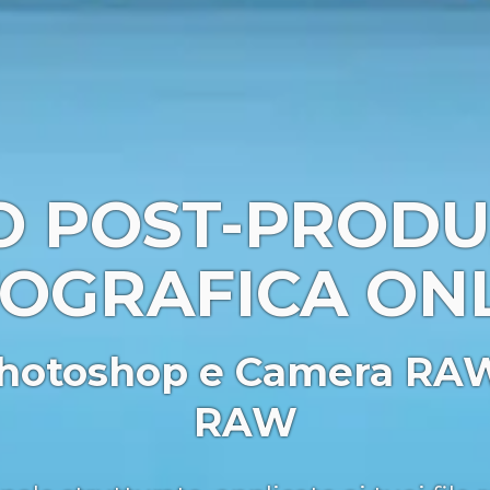
O POST-PRODU
OGRAFICA ON
hotoshop e Camera RAW 
RAW