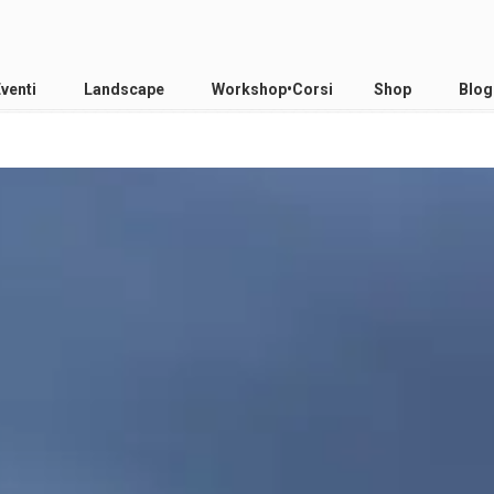
Eventi
Landscape
Workshop•Corsi
Shop
Blog