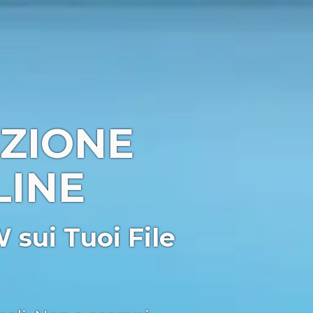
ZIONE
LINE
sui Tuoi File