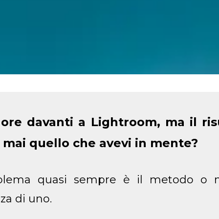
 ore davanti a Lightroom, ma il ris
 mai quello che avevi in mente?
oblema quasi sempre è il metodo o m
za di uno.