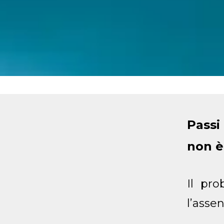
Passi
non è
Il pr
l’assen