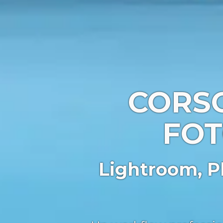
CORS
FOT
Lightroom, P