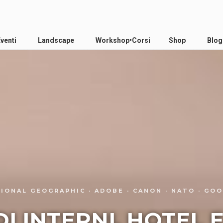
Eventi
Landscape
Workshop•Corsi
Shop
Blog
IONAL GEOGRAPHIC · ADOBE · CANON · NATO · GO
 INTERNI, HOTEL 