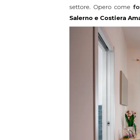
settore. Opero come
fo
Salerno e Costiera Ama