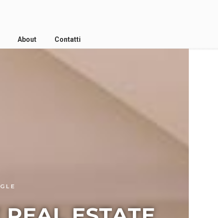
About
Contatti
OGLE
E REAL ESTATE