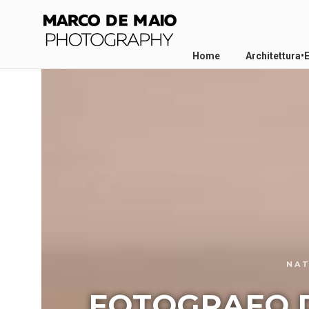
Home
Architettura•
NAT
FOTOGRAFO DI