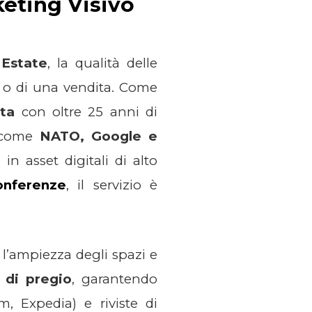
keting Visivo
 Estate
, la qualità delle
e o di una vendita. Come
sta
con oltre 25 anni di
i come
NATO, Google e
in asset digitali di alto
onferenze
, il servizio è
 l’ampiezza degli spazi e
 di pregio
, garantendo
om, Expedia) e riviste di