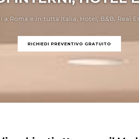
i a Roma e in tutta Italia, Hotel, B&B, Real E
RICHIEDI PREVENTIVO GRATUITO