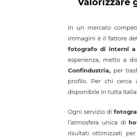
Valorizzare 
In un mercato competit
immagini è il fattore d
fotografo di interni 
esperienza, metto a d
Confindustria,
per trasf
profilo. Per chi cerc
disponibile in tutta Italia
Ogni servizio di
fotograf
l’atmosfera unica di
ho
risultati ottimizzati pe