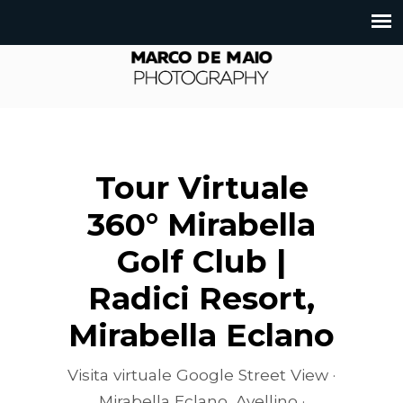
Tour Virtuale
360° Mirabella
Golf Club |
Radici Resort,
Mirabella Eclano
Visita virtuale Google Street View ·
Mirabella Eclano, Avellino ·